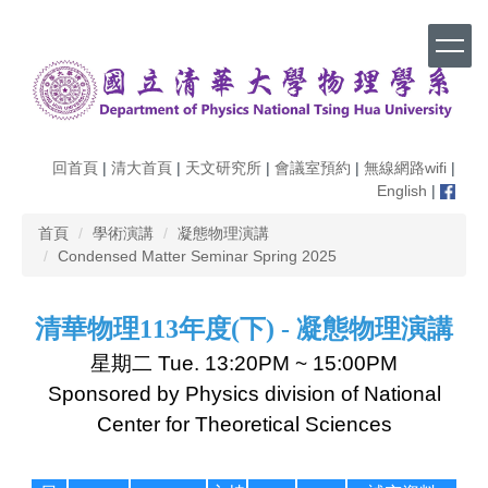
跳
到
主
要
內
容
區
回首頁
|
清大首頁
|
天文研究所
|
會議室預約
|
無線網路wifi
|
English
|
首頁
學術演講
凝態物理演講
Condensed Matter Seminar Spring 2025
清華物理113年度(下) - 凝態物理演講
星期二 Tue. 13:20PM ~ 15:00PM
Sponsored by Physics division of National
Center for Theoretical Sciences