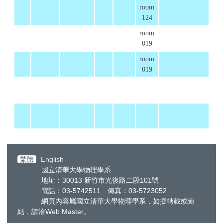
room
124
room
019
room
019
繁體
English
國立清華大學物理學系
地址：30013 新竹市光復路二段101號
電話：03-5742511 傳真：03-5723052
網頁內容屬國立清華大學物理學系，如擬轉載或連
結，請洽
Web Master
。