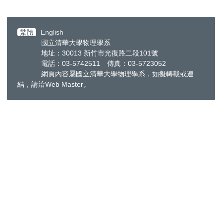
繁體
English
國立清華大學物理學系
地址：30013 新竹市光復路二段101號
電話：03-5742511 傳真：03-5723052
網頁內容屬國立清華大學物理學系，如擬轉載或連
結，請洽
Web Master
。