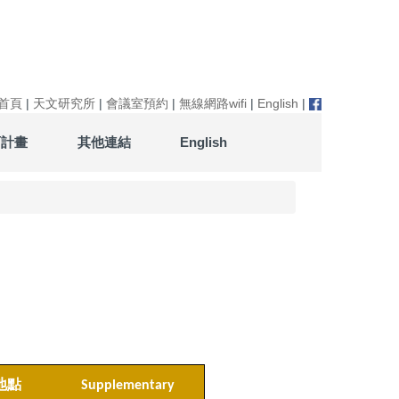
首頁
|
天文研究所
|
會議室預約
|
無線網路wifi
|
English
|
育計畫
其他連結
English
地點
Supplementary