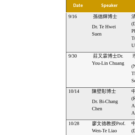
Date
Speaker
9/16
孫德輝博士
(
Dr. Te Hwei
P
Suen
T
U
9/30
莊又霖博士Dr.
You-Lin Chuang
(
T
S
10/14
陳壁彰博士
(
Dr. Bi-Chang
A
Chen
A
10/28
廖文德教授Prof.
Wen-Te Liao
(