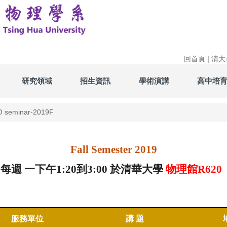
回首頁
|
清大
研究領域
招生資訊
學術演講
高中培
 seminar-2019F
Fall Semester 201
9
每週 一下午1:20到3:00
於清華大學
物理館R620
服務單位
講 題