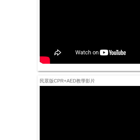
民眾版CPR+AED教學影片