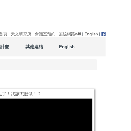
首頁
|
天文研究所
|
會議室預約
|
無線網路wifi
|
English
|
育計畫
其他連結
English
發生了！我該怎麼做！？