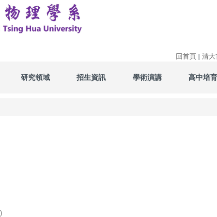
回首頁
|
清大
研究領域
招生資訊
學術演講
高中培
)