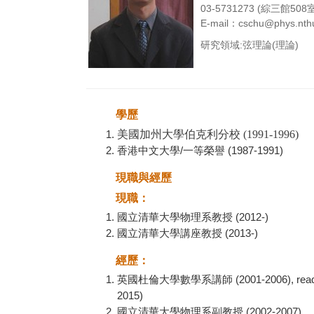
03-5731273 (綜三館508
E-mail：cschu@phys.nthu
研究領域:弦理論(理論)
學歷
美國加州大學伯克利分校 (1991-1996)
香港中文大學/一等榮譽 (1987-1991)
現職與經歷
現職：
國立清華大學物理系教授 (2012-)
國立清華大學講座教授 (2013-)
經歷：
英國杜倫大學數學系講師 (2001-2006), reader (20
2015)
國立清華大學物理系副教授 (2002-2007)