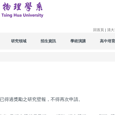
回首頁
|
清大
研究領域
招生資訊
學術演講
高中培
已得過獎勵之研究壁報，不得再次申請。